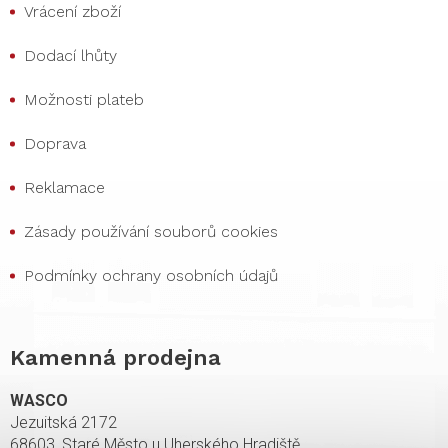
Vrácení zboží
Dodací lhůty
Možnosti plateb
Doprava
Reklamace
Zásady používání souborů cookies
Podmínky ochrany osobních údajů
Kamenná prodejna
WASCO
Jezuitská 2172
68603, Staré Město u Uherského Hradiště