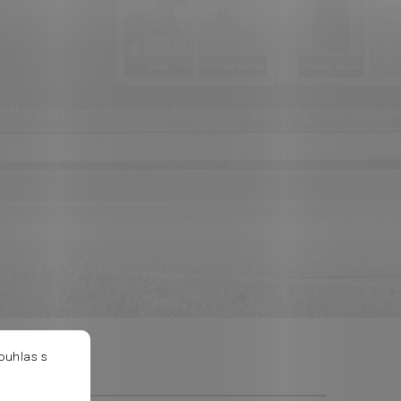
ouhlas s