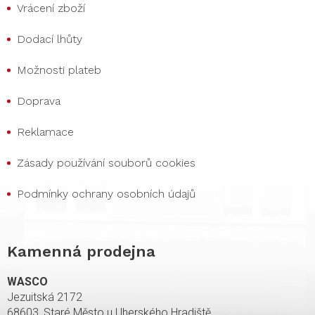
Vrácení zboží
Dodací lhůty
Možnosti plateb
Doprava
Reklamace
Zásady používání souborů cookies
Podmínky ochrany osobních údajů
Kamenná prodejna
WASCO
Jezuitská 2172
68603, Staré Město u Uherského Hradiště