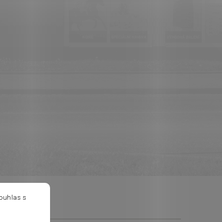
ouhlas s