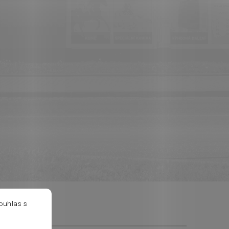
ouhlas s