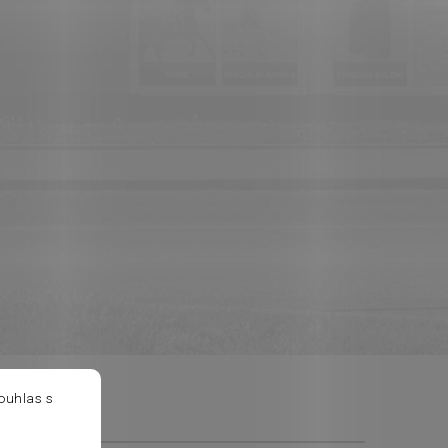
ouhlas s