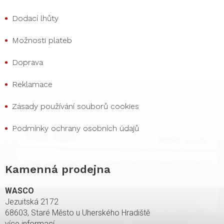
Dodací lhůty
Možnosti plateb
Doprava
Reklamace
Zásady používání souborů cookies
Podmínky ochrany osobních údajů
Kamenná prodejna
WASCO
Jezuitská 2172
68603, Staré Město u Uherského Hradiště
více informací