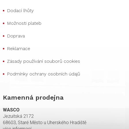
Dodací lhůty
Možnosti plateb
Doprava
Reklamace
Zásady používání souborů cookies
Podmínky ochrany osobních údajů
Kamenná prodejna
WASCO
Jezuitská 2172
68603, Staré Město u Uherského Hradiště
více informací