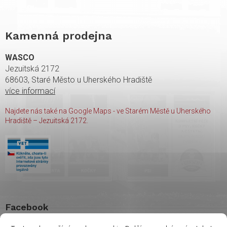
Kamenná prodejna
WASCO
Jezuitská 2172
68603, Staré Město u Uherského Hradiště
více informací
Najdete nás také na Google Maps - ve Starém Městě u Uherského
Hradiště – Jezuitská 2172.
Facebook