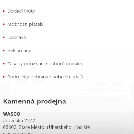
Dodací lhůty
Možnosti plateb
Doprava
Reklamace
Zásady používání souborů cookies
Podmínky ochrany osobních údajů
Kamenná prodejna
WASCO
Jezuitská 2172
68603, Staré Město u Uherského Hradiště
více informací