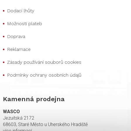
Dodací lhůty
Možnosti plateb
Doprava
Reklamace
Zásady používání souborů cookies
Podmínky ochrany osobních údajů
Kamenná prodejna
WASCO
Jezuitská 2172
68603, Staré Město u Uherského Hradiště
více informací