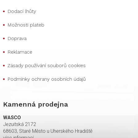
Dodací lhůty
Možnosti plateb
Doprava
Reklamace
Zásady používání souborů cookies
Podmínky ochrany osobních údajů
Kamenná prodejna
WASCO
Jezuitská 2172
68603, Staré Město u Uherského Hradiště
více informací