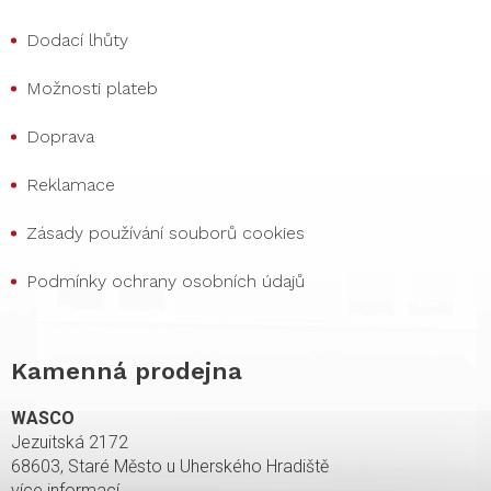
Dodací lhůty
Možnosti plateb
Doprava
Reklamace
Zásady používání souborů cookies
Podmínky ochrany osobních údajů
Kamenná prodejna
WASCO
Jezuitská 2172
68603, Staré Město u Uherského Hradiště
více informací