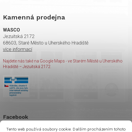
Kamenná prodejna
WASCO
Jezuitská 2172
68603, Staré Město u Uherského Hradiště
více informací
Najdete nás také na Google Maps - ve Starém Městě u Uherského
Hradiště – Jezuitská 2172.
Facebook
Tento web používá soubory cookie. Dalším procházením tohoto