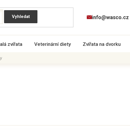
info@wasco.cz
alá zvířata
Veterinární diety
Zvířata na dvorku
y