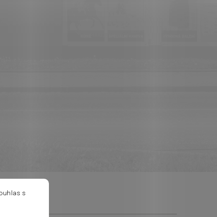
ouhlas s