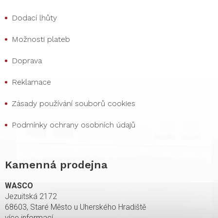
Dodací lhůty
Možnosti plateb
Doprava
Reklamace
Zásady používání souborů cookies
Podmínky ochrany osobních údajů
Kamenná prodejna
WASCO
Jezuitská 2172
68603, Staré Město u Uherského Hradiště
více informací