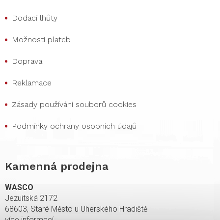
Dodací lhůty
Možnosti plateb
Doprava
Reklamace
Zásady používání souborů cookies
Podmínky ochrany osobních údajů
Kamenná prodejna
WASCO
Jezuitská 2172
68603, Staré Město u Uherského Hradiště
více informací