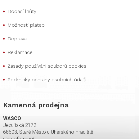
Dodací lhůty
Možnosti plateb
Doprava
Reklamace
Zásady používání souborů cookies
Podmínky ochrany osobních údajů
Kamenná prodejna
WASCO
Jezuitská 2172
68603, Staré Město u Uherského Hradiště
více informací