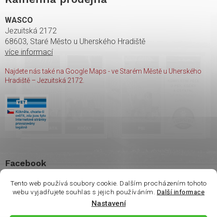
WASCO
Jezuitská 2172
68603, Staré Město u Uherského Hradiště
více informací
Najdete nás také na Google Maps - ve Starém Městě u Uherského
Hradiště – Jezuitská 2172.
Facebook
Tento web používá soubory cookie. Dalším procházením tohoto
webu vyjadřujete souhlas s jejich používáním.
Další informace
Vážení zákazníci. Ve
Nastavení
čtvrtek 6.8 je na