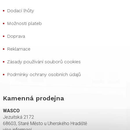
Dodací lhůty
Možnosti plateb
Doprava
Reklamace
Zásady používání souborů cookies
Podmínky ochrany osobních údajů
Kamenná prodejna
WASCO
Jezuitská 2172
68603, Staré Město u Uherského Hradiště
více informací