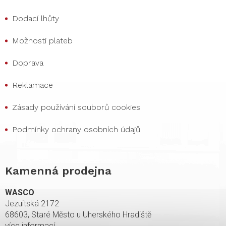
Dodací lhůty
Možnosti plateb
Doprava
Reklamace
Zásady používání souborů cookies
Podmínky ochrany osobních údajů
Kamenná prodejna
WASCO
Jezuitská 2172
68603, Staré Město u Uherského Hradiště
více informací