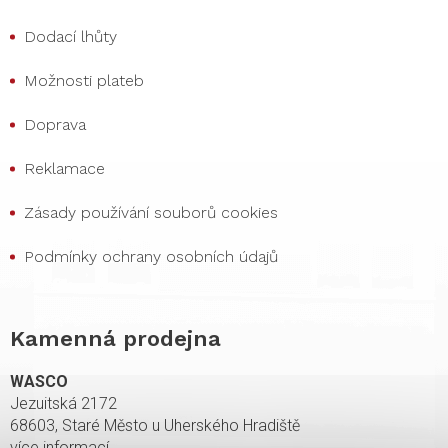
Dodací lhůty
Možnosti plateb
Doprava
Reklamace
Zásady používání souborů cookies
Podmínky ochrany osobních údajů
Kamenná prodejna
WASCO
Jezuitská 2172
68603, Staré Město u Uherského Hradiště
více informací