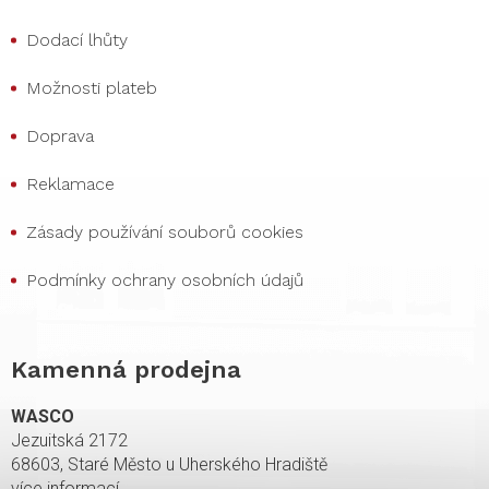
Dodací lhůty
Možnosti plateb
Doprava
Reklamace
Zásady používání souborů cookies
Podmínky ochrany osobních údajů
Kamenná prodejna
WASCO
Jezuitská 2172
68603, Staré Město u Uherského Hradiště
více informací