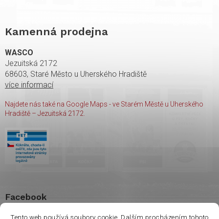
Kamenná prodejna
WASCO
Jezuitská 2172
68603, Staré Město u Uherského Hradiště
více informací
Najdete nás také na Google Maps - ve Starém Městě u Uherského
Hradiště – Jezuitská 2172.
Facebook
Tento web používá soubory cookie. Dalším procházením tohoto