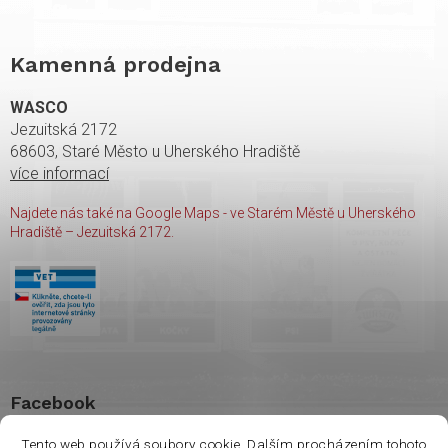
Kamenná prodejna
WASCO
Jezuitská 2172
68603, Staré Město u Uherského Hradiště
více informací
Najdete nás také na Google Maps - ve Starém Městě u Uherského
Hradiště – Jezuitská 2172.
Facebook
Tento web používá soubory cookie. Dalším procházením tohoto