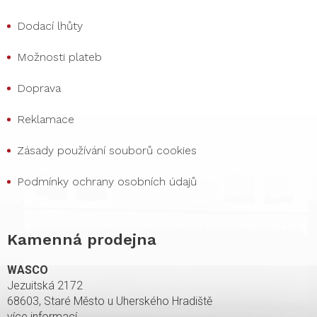
Dodací lhůty
Možnosti plateb
Doprava
Reklamace
Zásady používání souborů cookies
Podmínky ochrany osobních údajů
Kamenná prodejna
WASCO
Jezuitská 2172
68603, Staré Město u Uherského Hradiště
více informací