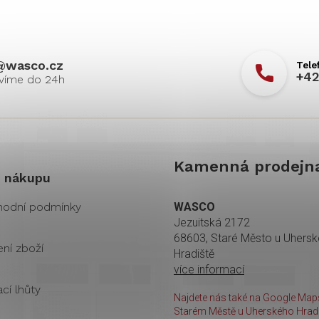
@
wasco.cz
+42
Kamenná prodejn
 nákupu
odní podmínky
WASCO
Jezuitská 2172
68603, Staré Město u Uhers
ení zboží
Hradiště
více informací
cí lhůty
Najdete nás také na Google Maps
Starém Městě u Uherského Hradi