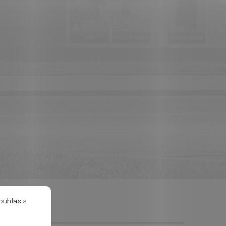
ouhlas s