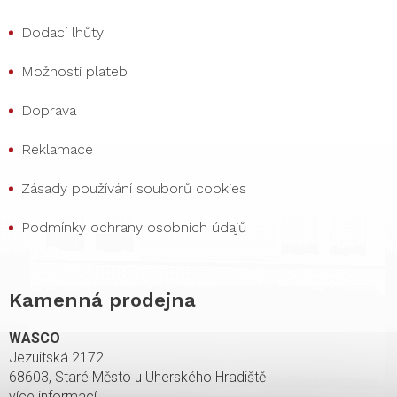
Dodací lhůty
Možnosti plateb
Doprava
Reklamace
Zásady používání souborů cookies
Podmínky ochrany osobních údajů
Kamenná prodejna
WASCO
Jezuitská 2172
68603, Staré Město u Uherského Hradiště
více informací