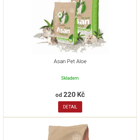
Asan Pet Aloe
Skladem
220 Kč
od
DETAIL