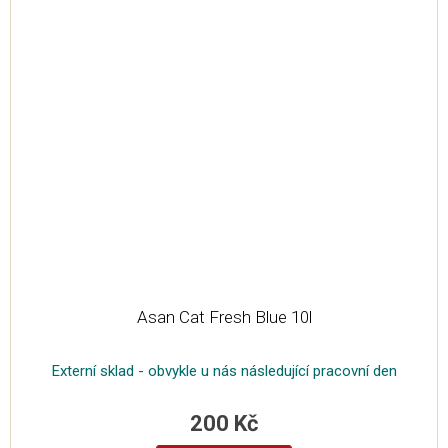
Asan Cat Fresh Blue 10l
Externí sklad - obvykle u nás následující pracovní den
200 Kč