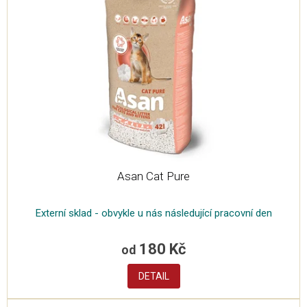
Asan Cat Pure
Externí sklad - obvykle u nás následující pracovní den
180 Kč
od
DETAIL