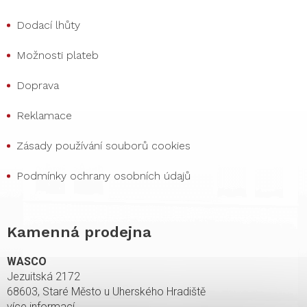
Dodací lhůty
Možnosti plateb
Doprava
Reklamace
Zásady používání souborů cookies
Podmínky ochrany osobních údajů
Kamenná prodejna
WASCO
Jezuitská 2172
68603, Staré Město u Uherského Hradiště
více informací