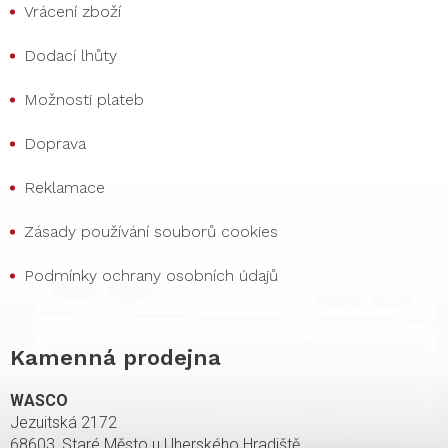
Vrácení zboží
Dodací lhůty
Možnosti plateb
Doprava
Reklamace
Zásady používání souborů cookies
Podmínky ochrany osobních údajů
Kamenná prodejna
WASCO
Jezuitská 2172
68603, Staré Město u Uherského Hradiště