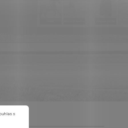
ouhlas s