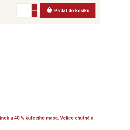
Přidat do košíku
sinek a 40 % kuřecího masa. Velice chutná a