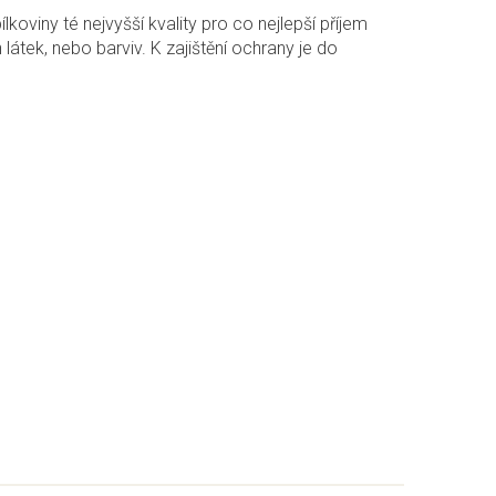
oviny té nejvyšší kvality pro co nejlepší příjem
átek, nebo barviv. K zajištění ochrany je do