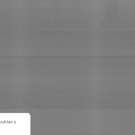
ouhlas s