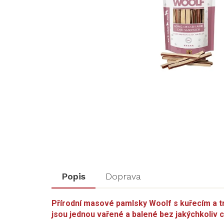
Popis
Doprava
Přírodní masové pamlsky Woolf s kuřecím a t
jsou jednou vařené a balené bez jakýchkoliv 