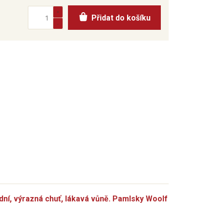
Přidat do košíku
ní, výrazná chuť, lákavá vůně. Pamlsky Woolf