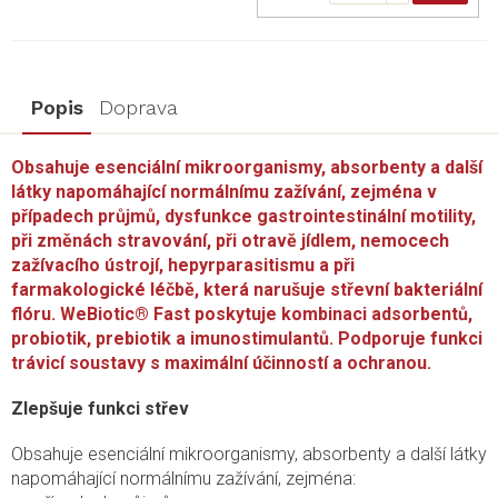
Popis
Doprava
Obsahuje esenciální mikroorganismy, absorbenty a další
látky napomáhající normálnímu zažívání, zejména v
případech průjmů, dysfunkce gastrointestinální motility,
při změnách stravování, při otravě jídlem, nemocech
zažívacího ústrojí, hepyrparasitismu a při
farmakologické léčbě, která narušuje střevní bakteriální
flóru. WeBiotic® Fast poskytuje kombinaci adsorbentů,
probiotik, prebiotik a imunostimulantů. Podporuje funkci
trávicí soustavy s maximální účinností a ochranou.
Zlepšuje funkci střev
Obsahuje esenciální mikroorganismy, absorbenty a další látky
napomáhající normálnímu zažívání, zejména: