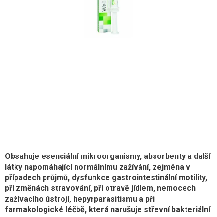
Obsahuje esenciální mikroorganismy, absorbenty a další
látky napomáhající normálnímu zažívání, zejména v
případech průjmů, dysfunkce gastrointestinální motility,
při změnách stravování, při otravě jídlem, nemocech
zažívacího ústrojí, hepyrparasitismu a při
farmakologické léčbě, která narušuje střevní bakteriální