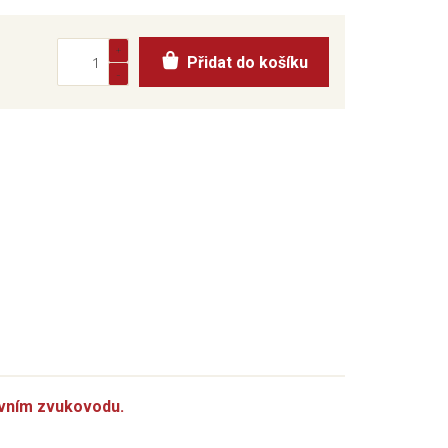
Přidat do košíku
evním zvukovodu.