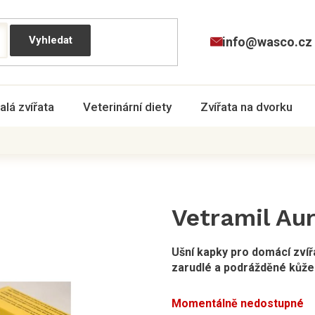
info@wasco.cz
alá zvířata
Veterinární diety
Zvířata na dvorku
Vetramil Aur
Ušní kapky pro domácí zvíř
zarudlé a podrážděné kůže
Momentálně nedostupné