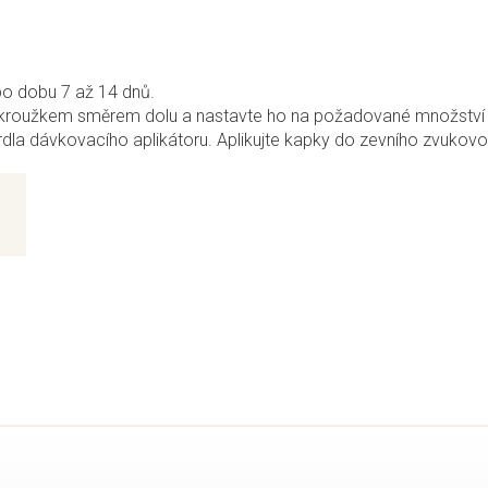
0
po dobu 7 až 14 dnů.
 kroužkem směrem dolu a nastavte ho na požadované množství 
rdla dávkovacího aplikátoru. Aplikujte kapky do zevního zvukovo