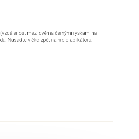
(vzdálenost mezi dvěma černými ryskami na
du. Nasaďte víčko zpět na hrdlo aplikátoru.