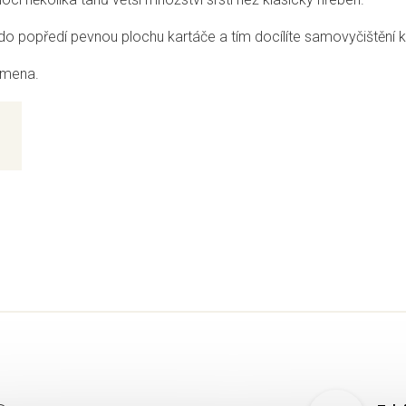
do popředí pevnou plochu kartáče a tím docílíte samovyčištění k
lemena.