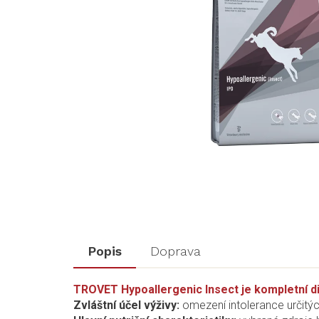
Popis
Doprava
TROVET Hypoallergenic Insect je kompletní di
Zvláštní účel výživy:
omezení intolerance určitý