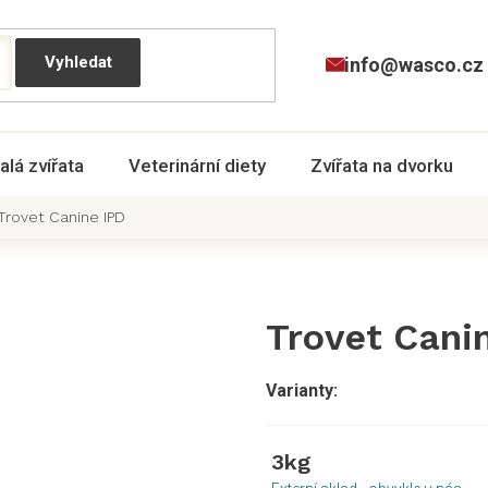
info@wasco.cz
alá zvířata
Veterinární diety
Zvířata na dvorku
Trovet Canine IPD
Trovet Cani
3kg