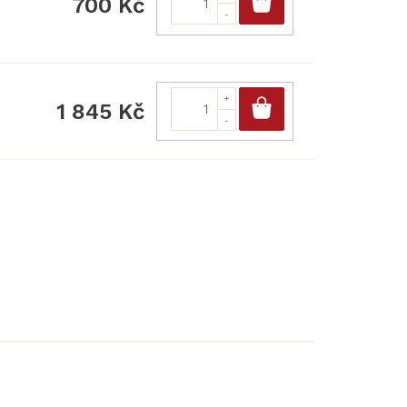
Do košíku
700 Kč
Do košíku
1 845 Kč