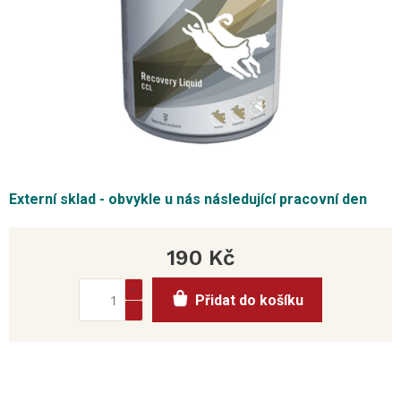
Externí sklad - obvykle u nás následující pracovní den
190 Kč
Měrná
Přidat do košíku
cena: