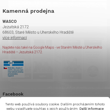
Kamenná prodejna
WASCO
Jezuitská 2172
68603, Staré Město u Uherského Hradiště
více informací
Najdete nás také na Google Maps - ve Starém Městě u Uherského
Hradiště – Jezuitská 2172.
Facebook
Tento web používá soubory cookie. Dalším procházením tohoto
webu vyjadřujete souhlas s jejich používáním.
Další informace