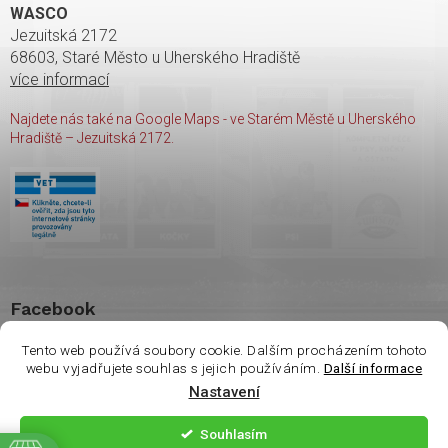
WASCO
Jezuitská 2172
68603, Staré Město u Uherského Hradiště
více informací
Najdete nás také na Google Maps - ve Starém Městě u Uherského
Hradiště – Jezuitská 2172.
Facebook
Tento web používá soubory cookie. Dalším procházením tohoto
webu vyjadřujete souhlas s jejich používáním.
Další informace
Nastavení
Copyright 2026
shop Wasco
. Všechna práva vyhrazena.
Souhlasím