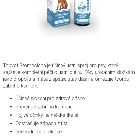
Topvet Stomaclean je účinný ústní sprej pro psy, který
zajišťuje kompletní péči o ústní dutinu. Díky unikátním složkám
jako propolis a máta zlepšuje stav dásní a omezuje tvorbu
zubního kamene.
Účinné složení pro zdravé dásně
Prevence zubního kamene
Hojivé účinky na měkké tkáně
Odstraňuje zápach z úst
Jednoduchá aplikace