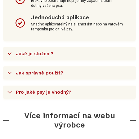
Efektivně odstraňuje nepříjemný zápach z ústní
dutiny vašeho psa.
Jednoduchá aplikace
Snadno aplikovatelný na sliznici úst nebo na vatovém
tamponku pro citlivé psy.
Jaké je složení?
Jak správně použít?
Pro jaké psy je vhodný?
Více informací na webu
výrobce