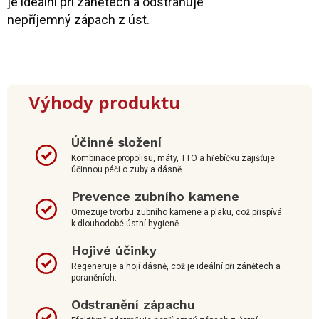
je ideální při zánětech a odstraňuje
nepříjemný zápach z úst.
Výhody produktu
Účinné složení
Kombinace propolisu, máty, TTO a hřebíčku zajišťuje
účinnou péči o zuby a dásně.
Prevence zubního kamene
Omezuje tvorbu zubního kamene a plaku, což přispívá
k dlouhodobé ústní hygieně.
Hojivé účinky
Regeneruje a hojí dásně, což je ideální při zánětech a
poraněních.
Odstranění zápachu