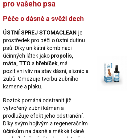
pro vašeho psa
Péče o dásně a svěží dech
ÚSTNÍ SPREJ STOMACLEAN
je
prostředek pro péči o ústní dutinu
psů. Díky unikátní kombinaci
účinných látek jako
propolis,
máta, TTO
a
hřebíček
, má
pozitivní vliv na stav dásní, sliznic a
zubů. Omezuje tvorbu zubního
kamene a plaku.
Roztok pomáhá odstranit již
vytvořený zubní kámen a
prodlužuje efekt jeho odstranění.
Díky svým hojivým a regeneračním
účinkům na dásně a měkké tkáně