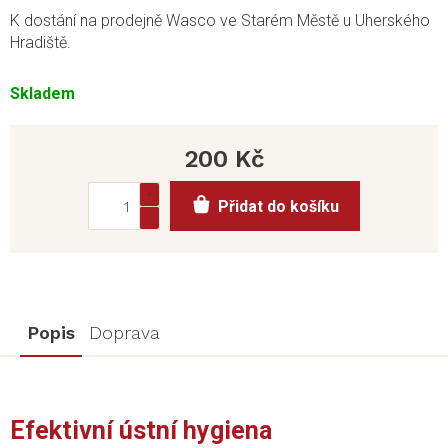
K dostání na prodejně Wasco ve Starém Městě u Uherského
Hradiště.
Skladem
200 Kč
Měrná
Přidat do košíku
cena:
Popis
Doprava
Efektivní ústní hygiena