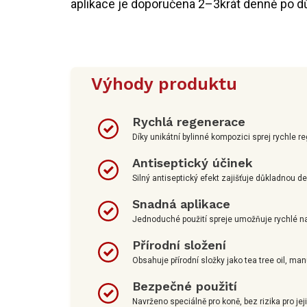
aplikace je doporučena 2–3krát denně po dů
Výhody produktu
Rychlá regenerace
Díky unikátní bylinné kompozici sprej rychle r
Antiseptický účinek
Silný antiseptický efekt zajišťuje důkladnou d
Snadná aplikace
Jednoduché použití spreje umožňuje rychlé na
Přírodní složení
Obsahuje přírodní složky jako tea tree oil, man
Bezpečné použití
Navrženo speciálně pro koně, bez rizika pro jej