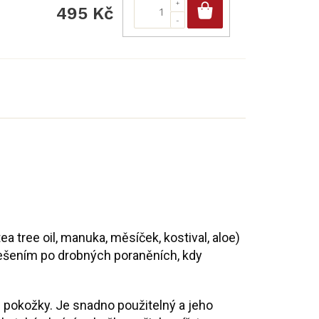
Do košíku
495 Kč
ea tree oil, manuka, měsíček, kostival, aloe)
 řešením po drobných poraněních, kdy
vu pokožky. Je snadno použitelný a jeho