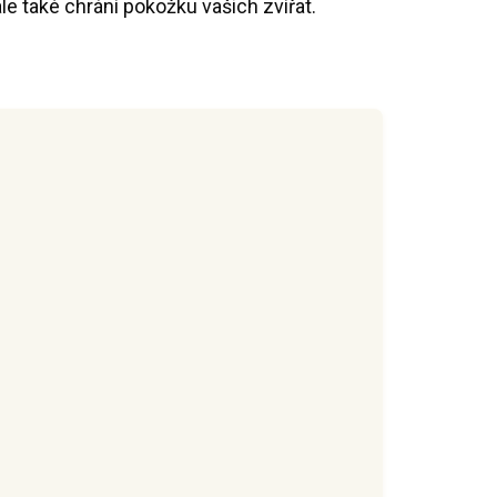
e také chrání pokožku vašich zvířat.