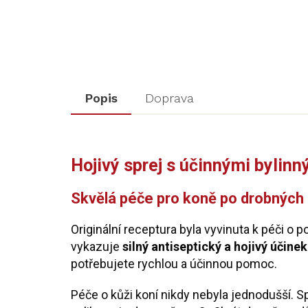
Popis
Doprava
Hojivý sprej s účinnými bylin
Skvělá péče pro koně po drobných
Originální receptura byla vyvinuta k péči o
vykazuje
silný antiseptický a hojivý účinek
potřebujete rychlou a účinnou pomoc.
Péče o kůži koní nikdy nebyla jednodušší. S