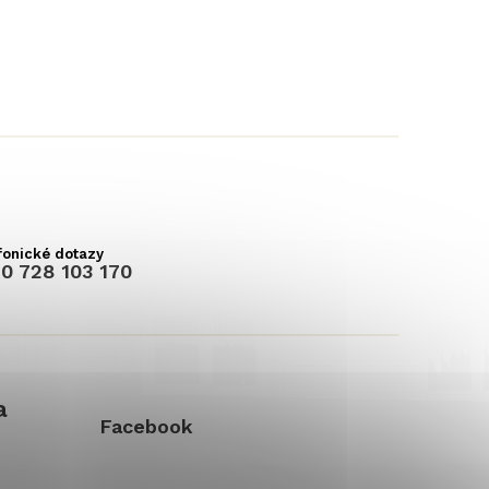
0 728 103 170
a
Facebook