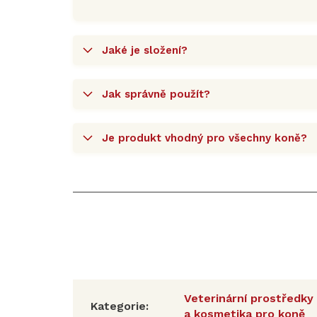
Jaké je složení?
Jak správně použít?
Je produkt vhodný pro všechny koně?
Veterinární prostředky
Kategorie
:
a kosmetika pro koně