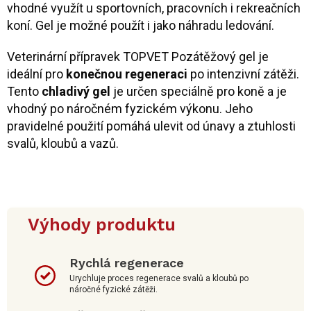
vhodné využít u sportovních, pracovních i rekreačních
koní. Gel je možné použít i jako náhradu ledování.
Veterinární přípravek TOPVET Pozátěžový gel je
ideální pro
konečnou regeneraci
po intenzivní zátěži.
Tento
chladivý gel
je určen speciálně pro koně a je
vhodný po náročném fyzickém výkonu. Jeho
pravidelné použití pomáhá ulevit od únavy a ztuhlosti
svalů, kloubů a vazů.
Výhody produktu
Rychlá regenerace
Urychluje proces regenerace svalů a kloubů po
náročné fyzické zátěži.