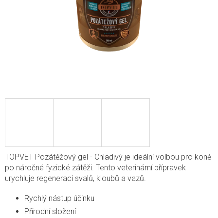
TOPVET Pozátěžový gel - Chladivý je ideální volbou pro koně
po náročné fyzické zátěži. Tento veterinární přípravek
urychluje regeneraci svalů, kloubů a vazů.
Rychlý nástup účinku
Přírodní složení