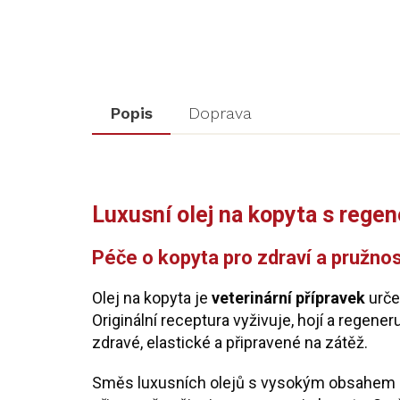
Popis
Doprava
Luxusní olej na kopyta s rege
Péče o kopyta pro zdraví a pružno
Olej na kopyta je
veterinární přípravek
urče
Originální receptura vyživuje, hojí a regener
zdravé, elastické a připravené na zátěž.
Směs luxusních olejů s vysokým obsahem