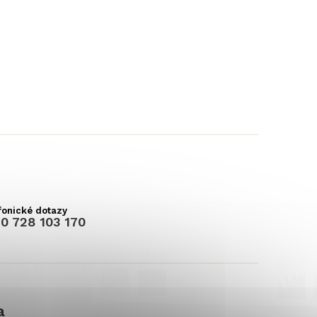
0 728 103 170
a