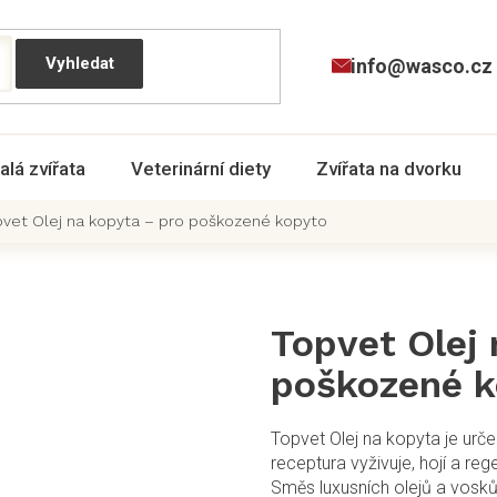
info@wasco.cz
alá zvířata
Veterinární diety
Zvířata na dvorku
vet Olej na kopyta – pro poškozené kopyto
Topvet Olej 
poškozené k
Topvet Olej na kopyta je urč
receptura vyživuje, hojí a reg
Směs luxusních olejů a vosků