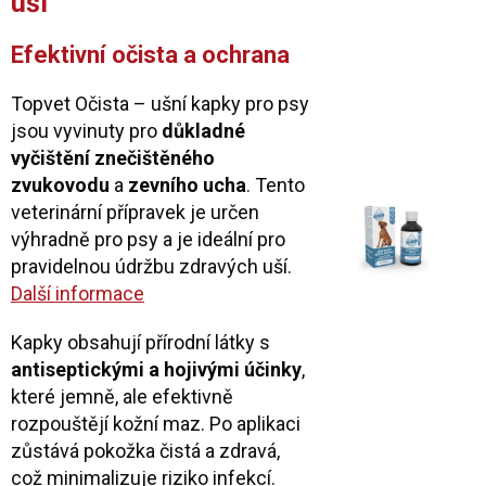
uši
Efektivní očista a ochrana
Topvet Očista – ušní kapky pro psy
jsou vyvinuty pro
důkladné
vyčištění znečištěného
zvukovodu
a
zevního ucha
. Tento
veterinární přípravek je určen
výhradně pro psy a je ideální pro
pravidelnou údržbu zdravých uší.
Další informace
Kapky obsahují přírodní látky s
antiseptickými a hojivými účinky
,
které jemně, ale efektivně
rozpouštějí kožní maz. Po aplikaci
zůstává pokožka čistá a zdravá,
což minimalizuje riziko infekcí.