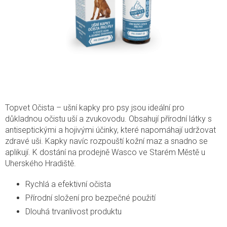
Topvet Očista – ušní kapky pro psy jsou ideální pro
důkladnou očistu uší a zvukovodu. Obsahují přírodní látky s
antiseptickými a hojivými účinky, které napomáhají udržovat
zdravé uši. Kapky navíc rozpouští kožní maz a snadno se
aplikují. K dostání na prodejně Wasco ve Starém Městě u
Uherského Hradiště.
Rychlá a efektivní očista
Přírodní složení pro bezpečné použití
Dlouhá trvanlivost produktu