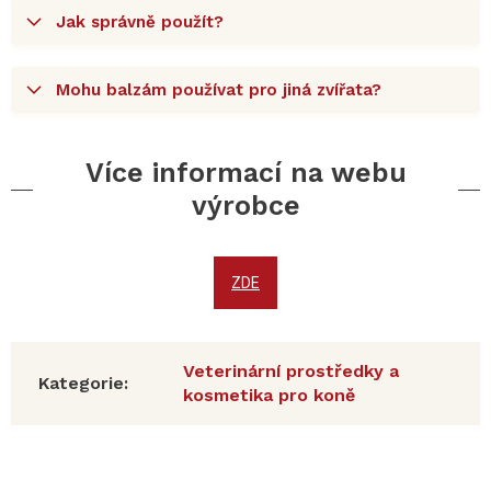
Jak správně použít?
Mohu balzám používat pro jiná zvířata?
Více informací na webu
výrobce
ZDE
Veterinární prostředky a
Kategorie
:
kosmetika pro koně
Z