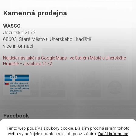
Kamenná prodejna
WASCO
Jezuitská 2172
68603, Staré Město u Uherského Hradiště
více informací
Najdete nás také na Google Maps - ve Starém Městě u Uherského
Hradiště – Jezuitská 2172.
Facebook
Tento web používá soubory cookie. Dalším procházením tohoto
webu vyjadřujete souhlas s jejich používáním.
Další informace