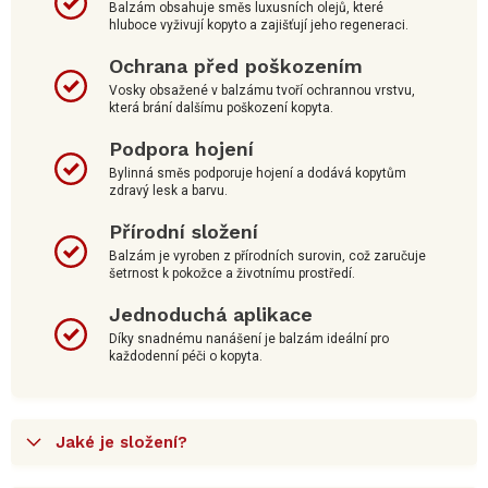
Balzám obsahuje směs luxusních olejů, které
hluboce vyživují kopyto a zajišťují jeho regeneraci.
Ochrana před poškozením
Vosky obsažené v balzámu tvoří ochrannou vrstvu,
která brání dalšímu poškození kopyta.
Podpora hojení
Bylinná směs podporuje hojení a dodává kopytům
zdravý lesk a barvu.
Přírodní složení
Balzám je vyroben z přírodních surovin, což zaručuje
šetrnost k pokožce a životnímu prostředí.
Jednoduchá aplikace
Díky snadnému nanášení je balzám ideální pro
každodenní péči o kopyta.
Jaké je složení?