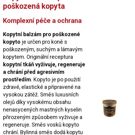
poškozená kopyta
Komplexní péče a ochrana
Kopytní balzám pro poškozené
kopyto
je určen pro koně s
poškozeným, suchým a lámavým
kopytem. Originální receptura
kopytní tkáň vyživuje, regeneruje
a chrání před agresivním
prostředím
. Kopyto je po použití
zdravé, elastické a připravené na
vysokou zátěž. Směs luxusních
olejů díky vysokému obsahu
nenasycených mastných kyselin
přirozeným způsobem vyživuje a
regeneruje. Směs vosků kopyto
chrání. Bylinná směs dodá kopytu