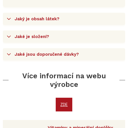
Jaký je obsah látek?
Jaké je složení?
Jaké jsou doporučené dávky?
Více informací na webu
výrobce
ZDE
Vitamíny a minerální doplňky