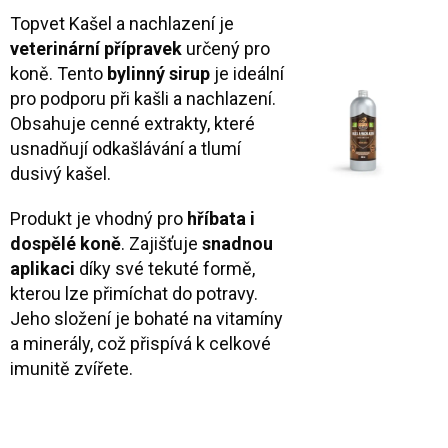
Topvet Kašel a nachlazení je
veterinární přípravek
určený pro
koně. Tento
bylinný sirup
je ideální
pro podporu při kašli a nachlazení.
Obsahuje cenné extrakty, které
usnadňují odkašlávání a tlumí
dusivý kašel.
Produkt je vhodný pro
hříbata i
dospělé koně
. Zajišťuje
snadnou
aplikaci
díky své tekuté formě,
kterou lze přimíchat do potravy.
Jeho složení je bohaté na vitamíny
a minerály, což přispívá k celkové
imunitě zvířete.