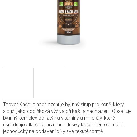
Topvet Kašel a nachlazení je bylinný sirup pro koně, který
slouží jako doplňková výživa při kašli a nachlazení. Obsahuje
bylinný komplex bohatý na vitamíny a minerály, které
usnadňují odkašlávání a tlumí dusivý kašel. Tento sirup je
jednoduchý na podávání díky své tekuté formě.