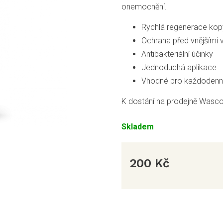
onemocnění.
Rychlá regenerace kop
Ochrana před vnějšími v
Antibakteriální účinky
Jednoduchá aplikace
Vhodné pro každodenní
K dostání na prodejně Wasco
Skladem
200 Kč
Měrná
cena: