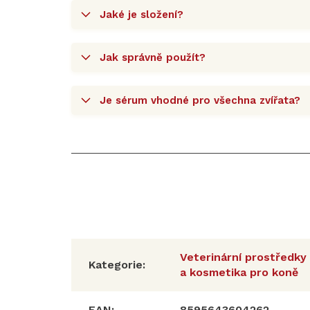
Jaké je složení?
Jak správně použít?
Je sérum vhodné pro všechna zvířata?
Veterinární prostředky
Kategorie
:
a kosmetika pro koně
EAN
:
8595643604262