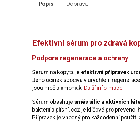
Popis
Doprava
Efektivní sérum pro zdravá ko
Podpora regenerace a ochrany
Sérum na kopyta je
efektivní přípravek
urče
Jeho účinek spočívá v urychlení regenerace 
jsou moč a amoniak.
Další informace
Sérum obsahuje
směs silic a aktivních lát
bakterií a plísní, což je klíčové pro prevenci
Přípravek je vhodný pro každodenní použití 