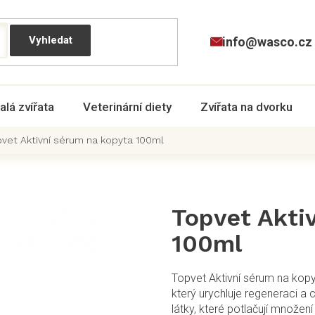
info@wasco.cz
alá zvířata
Veterinární diety
Zvířata na dvorku
vet Aktivní sérum na kopyta 100ml
Topvet Akti
100ml
Topvet Aktivní sérum na kopyt
který urychluje regeneraci a 
látky, které potlačují množení 