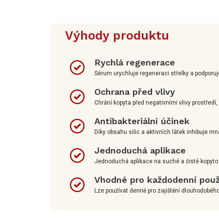
Výhody produktu
Rychlá regenerace
Sérum urychluje regeneraci střelky a podporuje
Ochrana před vlivy
Chrání kopyta před negativními vlivy prostředí,
Antibakteriální účinek
Díky obsahu silic a aktivních látek inhibuje m
Jednoduchá aplikace
Jednoduchá aplikace na suché a čisté kopyto j
Vhodné pro každodenní použ
Lze používat denně pro zajištění dlouhodobéh