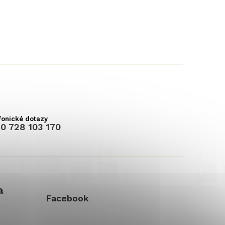
0 728 103 170
a
Facebook