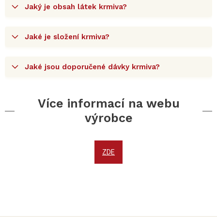
Jaký je obsah látek krmiva?
Jaké je složení krmiva?
Jaké jsou doporučené dávky krmiva?
Více informací na webu
výrobce
ZDE
Z
á