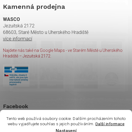
Kamenná prodejna
WASCO
Jezuitská 2172
68603, Staré Město u Uherského Hradiště
více informací
Najdete nás také na Google Maps - ve Starém Městě u Uherského
Hradiště – Jezuitská 2172.
Facebook
Tento web používá soubory cookie. Dalším procházením tohoto
webu vyjadřujete souhlas s jejich používáním.
Další informace
Nastavení