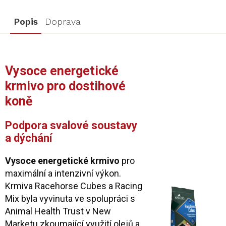
Popis
Doprava
Vysoce energetické
krmivo pro dostihové
koně
Podpora svalové soustavy
a dýchání
Vysoce energetické krmivo
pro
maximální a intenzivní výkon.
Krmiva Racehorse Cubes a Racing
Mix byla vyvinuta ve spolupráci s
Animal Health Trust v New
Marketu zkoumající využití olejů a