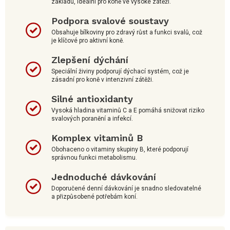
základu, ideální pro koně ve vysoké zátěži.
Podpora svalové soustavy
Obsahuje bílkoviny pro zdravý růst a funkci svalů, což
je klíčové pro aktivní koně.
Zlepšení dýchání
Speciální živiny podporují dýchací systém, což je
zásadní pro koně v intenzivní zátěži.
Silné antioxidanty
Vysoká hladina vitaminů C a E pomáhá snižovat riziko
svalových poranění a infekcí.
Komplex vitaminů B
Obohaceno o vitaminy skupiny B, které podporují
správnou funkci metabolismu.
Jednoduché dávkování
Doporučené denní dávkování je snadno sledovatelné
a přizpůsobené potřebám koní.